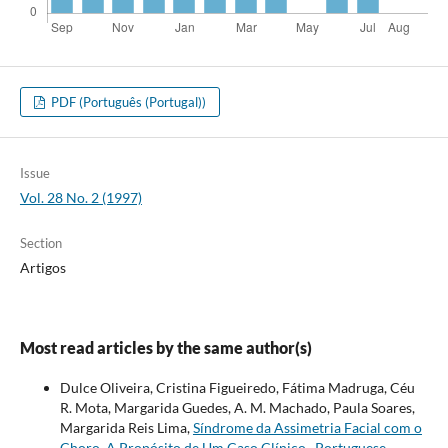
PDF (Português (Portugal))
Issue
Vol. 28 No. 2 (1997)
Section
Artigos
Most read articles by the same author(s)
Dulce Oliveira, Cristina Figueiredo, Fátima Madruga, Céu
R. Mota, Margarida Guedes, A. M. Machado, Paula Soares,
Margarida Reis Lima,
Síndrome da Assimetria Facial com o
Choro. A Propósito de Um Caso Clínico
,
Portuguese