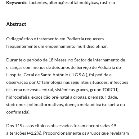
Keywords:
Lactentes, alterações oftalmológicas, rastreio
Abstract
O diagnóstico e tratamento em Pediatria requerem
frequentemente um empenhamento multidisciplinar.
Durante o período de 18 Meses, no Sector de Internamento de
crianças com menos de dois anos do Serviço de Pediatria do
Hospital Geral de Santo António (H.G.S.A.), foi pedida a
observação por Oftalmologia nas seguintes situações: infecções
(sistema nervoso central, sistémicas graves, grupo TORCH),
hidrocefalia, exposição pré-natal a drogas, prematuridade,
síndromes polimalformativos, doença metabólica (suspeita ou
confirmada).
Dos 119 casos clínicos observados foram encontradas 49
alterações (41,2%). Proporcionalmente os grupos que revelaram