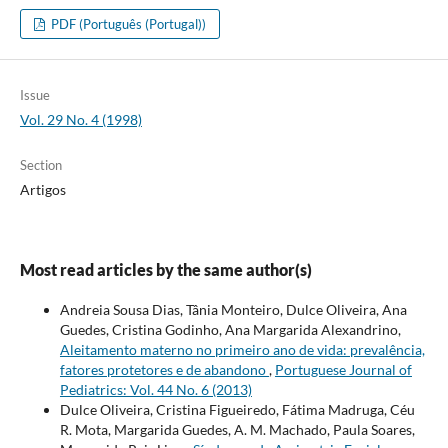
PDF (Português (Portugal))
Issue
Vol. 29 No. 4 (1998)
Section
Artigos
Most read articles by the same author(s)
Andreia Sousa Dias, Tânia Monteiro, Dulce Oliveira, Ana
Guedes, Cristina Godinho, Ana Margarida Alexandrino,
Aleitamento materno no primeiro ano de vida: prevalência,
fatores protetores e de abandono
,
Portuguese Journal of
Pediatrics: Vol. 44 No. 6 (2013)
Dulce Oliveira, Cristina Figueiredo, Fátima Madruga, Céu
R. Mota, Margarida Guedes, A. M. Machado, Paula Soares,