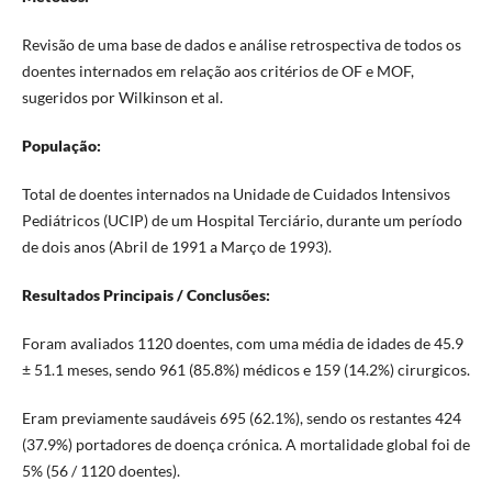
Revisão de uma base de dados e análise retrospectiva de todos os
doentes internados em relação aos critérios de OF e MOF,
sugeridos por Wilkinson et al.
População:
Total de doentes internados na Unidade de Cuidados Intensivos
Pediátricos (UCIP) de um Hospital Terciário, durante um período
de dois anos (Abril de 1991 a Março de 1993).
Resultados Principais / Conclusões:
Foram avaliados 1120 doentes, com uma média de idades de 45.9
± 51.1 meses, sendo 961 (85.8%) médicos e 159 (14.2%) cirurgicos.
Eram previamente saudáveis 695 (62.1%), sendo os restantes 424
(37.9%) portadores de doença crónica. A mortalidade global foi de
5% (56 / 1120 doentes).