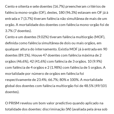
Cento e oitenta e sete doentes (16.7%) preencheram critérios de
falência mono-orgão (OF), destes, 180 (96.3%) estavam em OF já à
entrada e 7 (3.7%) tiveram falência não simultânea de mais de um
orgão. A mortalidade dos doentes com falência mono-orgão foi de
3.7% (7 doentes).
Cento e um doentes (9.02%) tiveram falência multiorgão (MOF),
definida como falência simultânea de dois ou mais orgãos, em
qualquer altura do internamento. Existia MOF já à entrada em 90
doentes (89.1%). Houve 47 doentes com falência máxima de 2
orgãos (46.6%), 42 (41.6%) com falência de 3 orgãos. 10 (9.9%)
com falência de 4 orgãos e 2 (1.98%) com falência de 5 orgãos. A
mortalidade por número de orgãos em falência foi
respectivamente de 23.4%; 66.7%; 80% e 100%. A mortalidade
global dos doentes com falência multiorgão foi de 48.5% (49/101
doentes).
O PRISM revelou um bom valor predictivo quando aplicado na
totalidade dos doentes: discriminação (W) (avaliada pela área sob