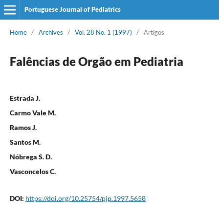
Portuguese Journal of Pediatrics
Home
/
Archives
/
Vol. 28 No. 1 (1997)
/
Artigos
Falências de Orgão em Pediatria
Estrada J.
Carmo Vale M.
Ramos J.
Santos M.
Nóbrega S. D.
Vasconcelos C.
DOI:
https://doi.org/10.25754/pjp.1997.5658