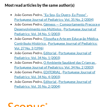
Most read articles by the same author(s)
João Gomes Pedro,
"Eu Sou, Eu Quero, Eu Posso"
,
Portuguese Journal of Pediatrics: Vol. 35 No. 2 (2004)
João Gomes Pedro,
Gémeos — Comportamento Precoce e
Desenvolvimento nos Múltiplos
,
Portuguese Journal of
Pediatrics: Vol. 34 No. 5 (2003)
João Gomes Pedro,
Filosofia e Arte em Educação Médica.
Contributo Histórico
,
Portuguese Journal of Pediatrics:
Vol. 27 No. 3 (1996)
João Gomes Pedro,
Editorial
,
Portuguese Journal of
Pediatrics: Vol. 34 No. 1 (2003)
João Gomes Pedro,
O Ambiente Saudável das Crianças
,
Portuguese Journal of Pediatrics: Vol. 34 No. 2 (2003)
João Gomes Pedro,
EDITORIAL
,
Portuguese Journal of
Pediatrics: Vol. 34 No. 4 (2003)
João Gomes Pedro,
Editorial
,
Portuguese Journal of
Pediatrics: Vol. 35 No. 2 (2004)