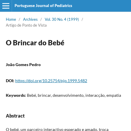
Portuguese Journal of Pediatrics
Home
/
Archives
/
Vol. 30 No. 4 (1999)
/
Artigo de Ponto de Vista
O Brincar do Bebé
João Gomes Pedro
DOI:
https://doi.org/10.25754/pjp.1999.5482
Keywords:
Bebé, brincar, desenvolvimento, interacção, empatia
Abstract
O bebé, um parceiro interactivo esperado e amado, troca