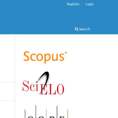
Register
Login
Search