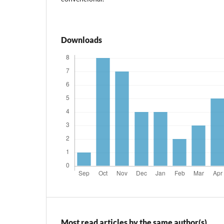
Downloads
Most read articles by the same author(s)