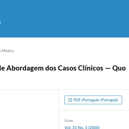
s
o Médica
de Abordagem dos Casos Clínicos — Quo
PDF (Português (Portugal))
Issue
Vol. 31 No. 3 (2000)