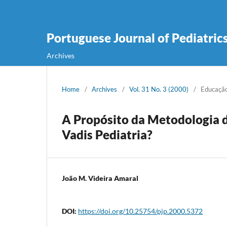
Portuguese Journal of Pediatric
Archives
Home
/
Archives
/
Vol. 31 No. 3 (2000)
/
Educaçã
A Propósito da Metodologia 
Vadis Pediatria?
João M. Videira Amaral
DOI:
https://doi.org/10.25754/pjp.2000.5372