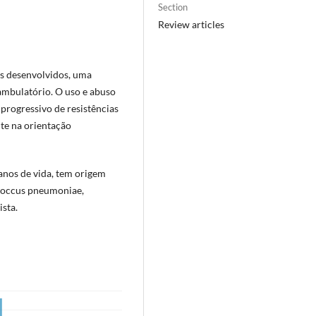
Section
Review articles
s desenvolvidos, uma
ambulatório. O uso e abuso
 progressivo de resistências
te na orientação
anos de vida, tem origem
tococcus pneumoniae,
sta.