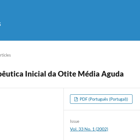
s
rticles
êutica Inicial da Otite Média Aguda
PDF (Português (Portugal))
Issue
Vol. 33 No. 1 (2002)