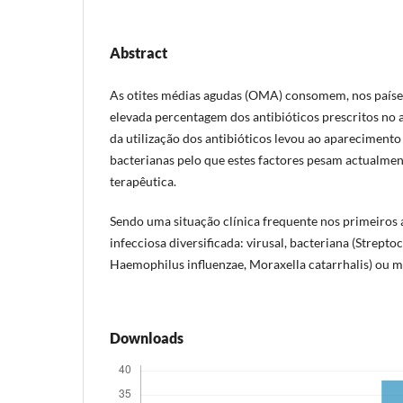
Abstract
As otites médias agudas (OMA) consomem, nos paíse
elevada percentagem dos antibióticos prescritos no 
da utilização dos antibióticos levou ao aparecimento
bacterianas pelo que estes factores pesam actualmen
terapêutica.
Sendo uma situação clínica frequente nos primeiros 
infecciosa diversificada: virusal, bacteriana (Strep
Haemophilus influenzae, Moraxella catarrhalis) ou mi
Downloads