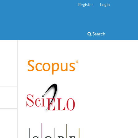
Register
Login
Search