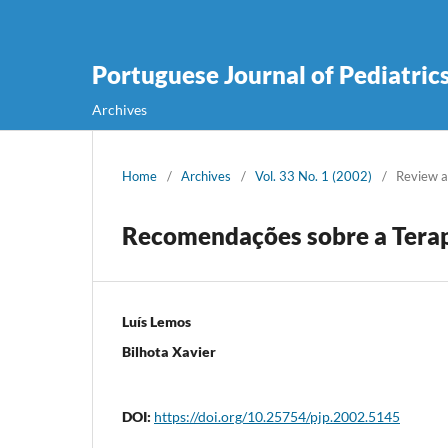
Portuguese Journal of Pediatric
Archives
Home
/
Archives
/
Vol. 33 No. 1 (2002)
/
Review a
Recomendações sobre a Terap
Luís Lemos
Bilhota Xavier
DOI:
https://doi.org/10.25754/pjp.2002.5145