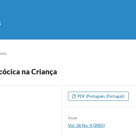
s
orts
cócica na Criança
PDF (Português (Portugal))
Issue
Vol. 36 No. 4 (2005)