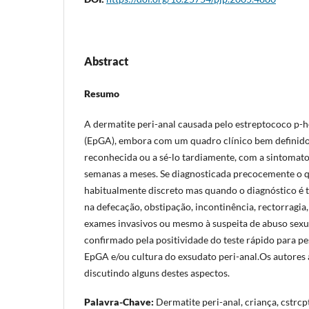
Abstract
Resumo
A dermatite peri-anal causada pelo estreptococo p-
(EpGA), embora com um quadro clínico bem definido,
reconhecida ou a sé-lo tardiamente, com a sintomatol
semanas a meses. Se diagnosticada precocemente o q
habitualmente discreto mas quando o diagnóstico é t
na defecação, obstipação, incontinência, rectorragia,
exames invasivos ou mesmo à suspeita de abuso sexua
confirmado pela positividade do teste rápido para pe
EpGA e/ou cultura do exsudato peri-anal.Os autores
discutindo alguns destes aspectos.
Palavra-Chave:
Dermatite peri-anal, criança, cstrc