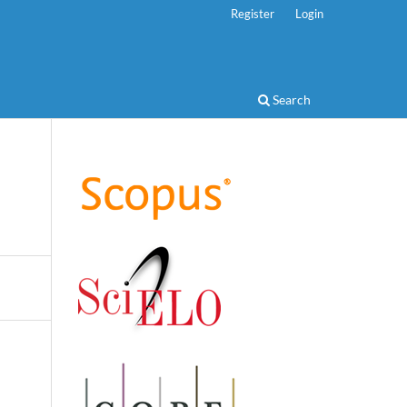
Register
Login
Search