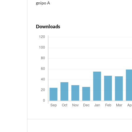
gnipo A
Downloads