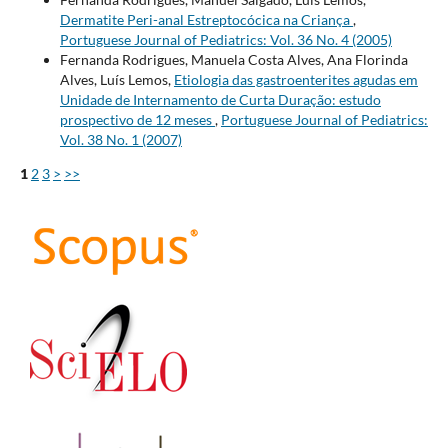
Dermatite Peri-anal Estreptocócica na Criança
,
Portuguese Journal of Pediatrics: Vol. 36 No. 4 (2005)
Fernanda Rodrigues, Manuela Costa Alves, Ana Florinda
Alves, Luís Lemos,
Etiologia das gastroenterites agudas em
Unidade de Internamento de Curta Duração: estudo
prospectivo de 12 meses
,
Portuguese Journal of Pediatrics:
Vol. 38 No. 1 (2007)
1
2
3
>
>>