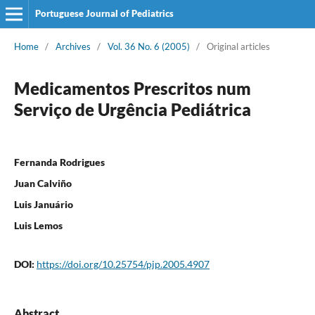
Portuguese Journal of Pediatrics
Home
/
Archives
/
Vol. 36 No. 6 (2005)
/
Original articles
Medicamentos Prescritos num
Serviço de Urgência Pediátrica
Fernanda Rodrigues
Juan Calviño
Luis Januário
Luis Lemos
DOI:
https://doi.org/10.25754/pjp.2005.4907
Abstract