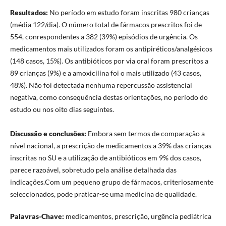
Resultados:
No período em estudo foram inscritas 980 crianças
(média 122/dia). O número total de fármacos prescritos foi de
554, conrespondentes a 382 (39%) episódios de urgência. Os
medicamentos mais utilizados foram os antipiréticos/analgésicos
(148 casos, 15%). Os antibióticos por via oral foram prescritos a
89 crianças (9%) e a amoxicilina foi o mais utilizado (43 casos,
48%). Não foi detectada nenhuma repercussão assistencial
negativa, como consequência destas orientações, no período do
estudo ou nos oito dias seguintes.
Discussão e conclusões:
Embora sem termos de comparação a
nível nacional, a prescrição de medicamentos a 39% das crianças
inscritas no SU e a utilização de antibióticos em 9% dos casos,
parece razoável, sobretudo pela análise detalhada das
indicações.Com um pequeno grupo de fármacos, criteriosamente
seleccionados, pode praticar-se uma medicina de qualidade.
Palavras-Chave:
medicamentos, prescrição, urgência pediátrica