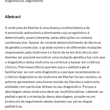
diagnósticos, seguimento
Abstract
A síndrome de Marfan é uma doença multissistémica de
transmissão autossómica dominante cujo prognóstico é
determinado, essencialmente, pelas alterações no sistema
cardiovascular. Apesar do recente desenvolvimento de técnicas
de genética molecular, o grande número de diferentes mutações
responsáveis pela síndrome e o facto de só em dois terços dos
doentes ser possível encontrar uma mutação genética faz com que
o diagnóstico desta síndrome se continue a basear em critérios
clínicos. Pela importância que tem para o pediatra geral
familiarizar-se com este diagnóstico e porque recentemente os
critérios diagnósticos da síndrome de Marfan foram revistos, os
autores apresentam uma breve revisão da literatura sobre esta
entidade com particular ênfase no seu diagnóstico. Porque a
abordagem desta síndrome deve ser multidisciplinar, cabendo ao
pediatra geral a orientação dessa abordagem, propõe-se um
protocolo de seguimento destes doentes nas várias etapas
pediátricas.