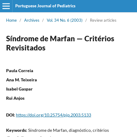
Portuguese Journal of Pediatrics
Home
/
Archives
/
Vol. 34 No. 6 (2003)
/
Review articles
Síndrome de Marfan — Critérios
Revisitados
Paula Correia
Ana M. Teixeira
Isabel Gaspar
Rui Anjos
DOI:
https://doi.org/10.25754/pjp.2003.5133
Keywords:
Síndrome de Marfan, diagnóstico, critérios