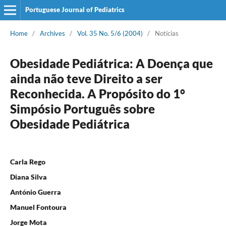
Portuguese Journal of Pediatrics
Home
/
Archives
/
Vol. 35 No. 5/6 (2004)
/
Notícias
Obesidade Pediátrica: A Doença que
ainda não teve Direito a ser
Reconhecida. A Propósito do 1°
Simpósio Português sobre
Obesidade Pediátrica
Carla Rego
Diana Silva
António Guerra
Manuel Fontoura
Jorge Mota