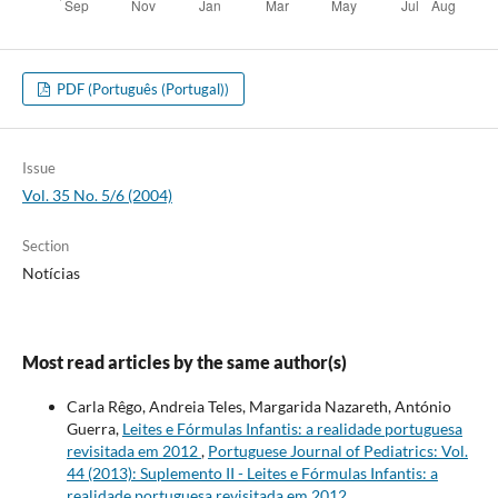
PDF (Português (Portugal))
Issue
Vol. 35 No. 5/6 (2004)
Section
Notícias
Most read articles by the same author(s)
Carla Rêgo, Andreia Teles, Margarida Nazareth, António
Guerra,
Leites e Fórmulas Infantis: a realidade portuguesa
revisitada em 2012
,
Portuguese Journal of Pediatrics: Vol.
44 (2013): Suplemento II - Leites e Fórmulas Infantis: a
realidade portuguesa revisitada em 2012