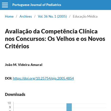
Portuguese Journal of Pediatrics
Home
/
Archives
/
Vol. 36 No. 1 (2005)
/
Educação Médica
Avaliação da Competência Clínica
nos Concursos: Os Velhos e os Novos
Critérios
João M. Videira Amaral
DOI:
https://doi.org/10.25754/pjp.2005.4854
Downloads