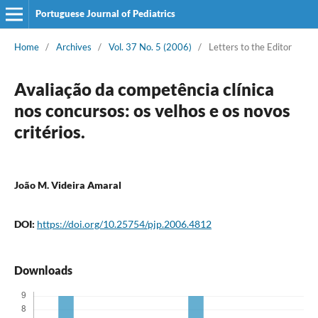
Portuguese Journal of Pediatrics
Home
/
Archives
/
Vol. 37 No. 5 (2006)
/
Letters to the Editor
Avaliação da competência clínica
nos concursos: os velhos e os novos
critérios.
João M. Videira Amaral
DOI:
https://doi.org/10.25754/pjp.2006.4812
Downloads