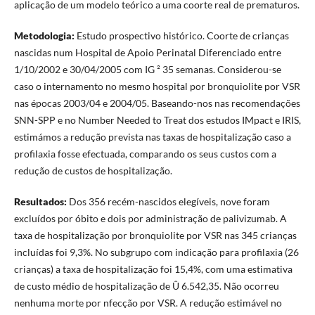
aplicação de um modelo teórico a uma coorte real de prematuros.
Metodologia:
Estudo prospectivo histórico. Coorte de crianças
nascidas num Hospital de Apoio Perinatal Diferenciado entre
1/10/2002 e 30/04/2005 com IG ² 35 semanas. Considerou-se
caso o internamento no mesmo hospital por bronquiolite por VSR
nas épocas 2003/04 e 2004/05. Baseando-nos nas recomendações
SNN-SPP e no Number Needed to Treat dos estudos IMpact e IRIS,
estimámos a redução prevista nas taxas de hospitalização caso a
profilaxia fosse efectuada, comparando os seus custos com a
redução de custos de hospitalização.
Resultados:
Dos 356 recém-nascidos elegíveis, nove foram
excluídos por óbito e dois por administração de palivizumab. A
taxa de hospitalização por bronquiolite por VSR nas 345 crianças
incluídas foi 9,3%. No subgrupo com indicação para profilaxia (26
crianças) a taxa de hospitalização foi 15,4%, com uma estimativa
de custo médio de hospitalização de Û 6.542,35. Não ocorreu
nenhuma morte por nfecção por VSR. A redução estimável no