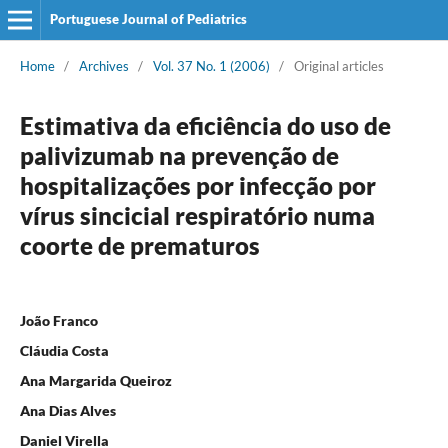
Portuguese Journal of Pediatrics
Home
/
Archives
/
Vol. 37 No. 1 (2006)
/
Original articles
Estimativa da eficiência do uso de
palivizumab na prevenção de
hospitalizações por infecção por
vírus sincicial respiratório numa
coorte de prematuros
João Franco
Cláudia Costa
Ana Margarida Queiroz
Ana Dias Alves
Daniel Virella