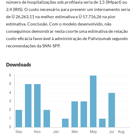
número de hospitalizações sob profilaxia seria de 1,5 (IMpact) ou
2,4 (IRIS). O custo necessário para prevenir um internamento seria
de Û 26.263,11 na melhor estimativa e Û 57.716,26 na pior
estimativa. Conclusão. Com o modelo desenvolvido, não
conseguimos demonstrar nesta coorte uma estimativa de relação
custo-eficácia favorável à administração de Palivizumab segundo
recomendações da SNN-SPP.
Downloads