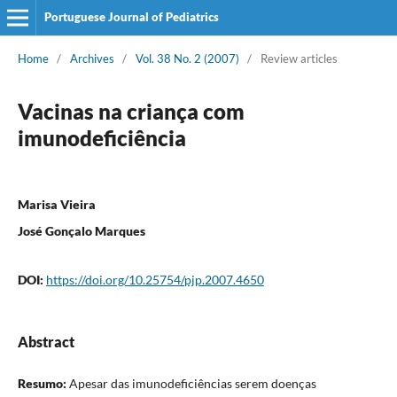
Portuguese Journal of Pediatrics
Home
/
Archives
/
Vol. 38 No. 2 (2007)
/
Review articles
Vacinas na criança com
imunodeficiência
Marisa Vieira
José Gonçalo Marques
DOI:
https://doi.org/10.25754/pjp.2007.4650
Abstract
Resumo:
Apesar das imunodeficiências serem doenças