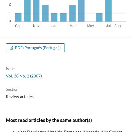
PDF (Português (Portugal))
Issue
Vol. 38 No. 2 (2007)
Section
Review articles
Most read articles by the same author(s)
Vera Domingos Almeida, Francisco Abecasis, Ana Gaspar,