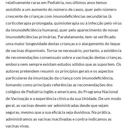
relativamente raras em Pediatria, nos últimos anos temos
assistido a um aumento do número de casos, quer pelo número
crescente de crianças com imunodeficiências secundárias (à
corticoterapia prolongada, quimioterapia ou à infecção pelo vírus
da imunodeficiência humana), quer pelo aparecimento de novas
imunodeficiências primárias. Paralelamente, tem-se verificado
uma maior longevidade destas crianças e o alargamento do leque
de vacinas disponíveis. Torna-se necessário, portanto, a existência
de recomendações consensuais sobre a vacinação destas crianças,
embora nem sempre existam estudos sólidos que as suportem. Os
autores pretendem resumir os princípios gerais e os aspectos
particulares da imunização da criança com imunodeficiência,
tomando como principais referências as recomendações dos
colégios de Pediatria inglês e americano, do Programa Nacional
de Vacinação e a experiência clínica da sua Unidade. De um modo
geral, as vacinas devem ser administradas desde que sejam
seguras, mesmo que a sua eficácia seja duvidosa. Na prática,
administramos as vacinas inactivadas e contra-indicamos as
vacinas vivas.