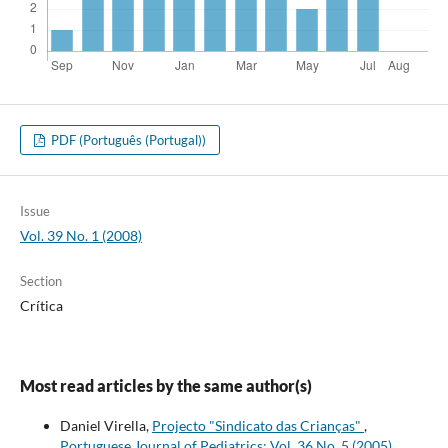
PDF (Português (Portugal))
Issue
Vol. 39 No. 1 (2008)
Section
Crítica
Most read articles by the same author(s)
Daniel Virella,
Projecto "Sindicato das Crianças"
,
Portuguese Journal of Pediatrics: Vol. 36 No. 5 (2005)