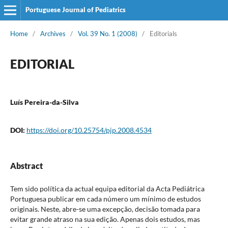
Portuguese Journal of Pediatrics
Home
/
Archives
/
Vol. 39 No. 1 (2008)
/
Editorials
EDITORIAL
Luís Pereira-da-Silva
DOI:
https://doi.org/10.25754/pjp.2008.4534
Abstract
Tem sido política da actual equipa editorial da Acta Pediátrica
Portuguesa publicar em cada número um mínimo de estudos
originais. Neste, abre-se uma excepção, decisão tomada para
evitar grande atraso na sua edição. Apenas dois estudos, mas