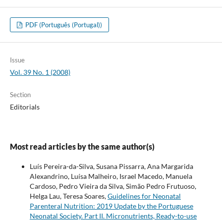
PDF (Português (Portugal))
Issue
Vol. 39 No. 1 (2008)
Section
Editorials
Most read articles by the same author(s)
Luís Pereira-da-Silva, Susana Pissarra, Ana Margarida
Alexandrino, Luísa Malheiro, Israel Macedo, Manuela
Cardoso, Pedro Vieira da Silva, Simão Pedro Frutuoso,
Helga Lau, Teresa Soares,
Guidelines for Neonatal
Parenteral Nutrition: 2019 Update by the Portuguese
Neonatal Society. Part II. Micronutrients, Ready-to-use