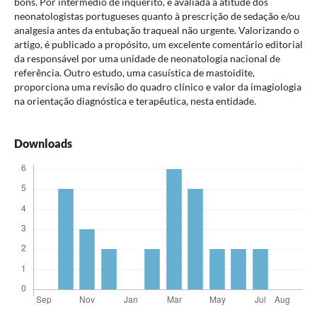
bons. Por intermédio de inquérito, é avaliada a atitude dos
neonatologistas portugueses quanto à prescrição de sedação e/ou
analgesia antes da entubação traqueal não urgente. Valorizando o
artigo, é publicado a propósito, um excelente comentário editorial
da responsável por uma unidade de neonatologia nacional de
referência. Outro estudo, uma casuística de mastoidite,
proporciona uma revisão do quadro clínico e valor da imagiologia
na orientação diagnóstica e terapêutica, nesta entidade.
Downloads