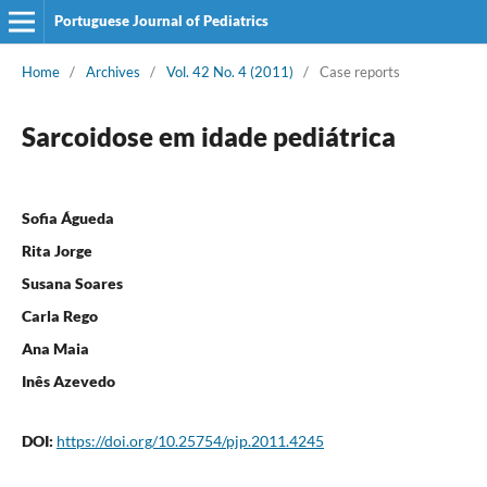
Portuguese Journal of Pediatrics
Home
/
Archives
/
Vol. 42 No. 4 (2011)
/
Case reports
Sarcoidose em idade pediátrica
Sofia Águeda
Rita Jorge
Susana Soares
Carla Rego
Ana Maia
Inês Azevedo
DOI:
https://doi.org/10.25754/pjp.2011.4245