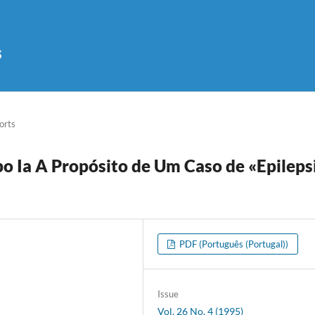
s
orts
o Ia A Propósito de Um Caso de «Epileps
PDF (Português (Portugal))
Issue
Vol. 26 No. 4 (1995)