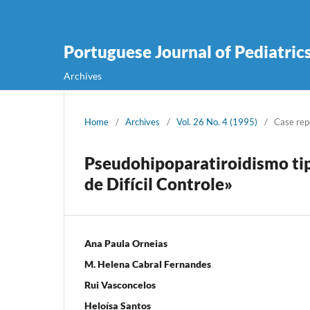
Portuguese Journal of Pediatric
Archives
Home
/
Archives
/
Vol. 26 No. 4 (1995)
/
Case rep
Pseudohipoparatiroidismo tip
de Difícil Controle»
Ana Paula Orneias
M. Helena Cabral Fernandes
Rui Vasconcelos
Heloísa Santos