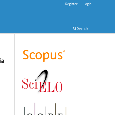
Register
Login
Search
ia