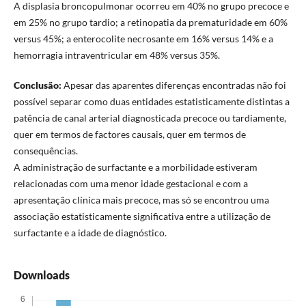
A displasia broncopulmonar ocorreu em 40% no grupo precoce e
em 25% no grupo tardio; a retinopatia da prematuridade em 60%
versus 45%; a enterocolite necrosante em 16% versus 14% e a
hemorragia intraventricular em 48% versus 35%.
Conclusão:
Apesar das aparentes diferenças encontradas não foi
possível separar como duas entidades estatisticamente distintas a
patência de canal arterial diagnosticada precoce ou tardiamente,
quer em termos de factores causais, quer em termos de
consequências.
A administração de surfactante e a morbilidade estiveram
relacionadas com uma menor idade gestacional e com a
apresentação clínica mais precoce, mas só se encontrou uma
associação estatisticamente significativa entre a utilização de
surfactante e a idade de diagnóstico.
Downloads