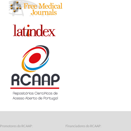
Promotores do RCAAP:
Financiadores do RCAAP: