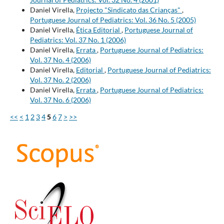
Daniel Virella,
Projecto "Sindicato das Crianças"
,
Portuguese Journal of Pediatrics: Vol. 36 No. 5 (2005)
Daniel Virella,
Ética Editorial
,
Portuguese Journal of
Pediatrics: Vol. 37 No. 1 (2006)
Daniel Virella,
Errata
,
Portuguese Journal of Pediatrics:
Vol. 37 No. 4 (2006)
Daniel Virella,
Editorial
,
Portuguese Journal of Pediatrics:
Vol. 37 No. 2 (2006)
Daniel Virella,
Errata
,
Portuguese Journal of Pediatrics:
Vol. 37 No. 6 (2006)
<<
<
1
2
3
4
5
6
7
>
>>