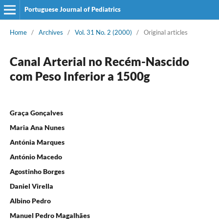
Portuguese Journal of Pediatrics
Home
/
Archives
/
Vol. 31 No. 2 (2000)
/
Original articles
Canal Arterial no Recém-Nascido
com Peso Inferior a 1500g
Graça Gonçalves
Maria Ana Nunes
Antónia Marques
António Macedo
Agostinho Borges
Daniel Virella
Albino Pedro
Manuel Pedro Magalhães