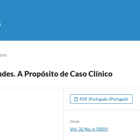
s
orts
udes. A Propósito de Caso Clínico
PDF (Português (Portugal))
Issue
Vol. 32 No. 6 (2001)