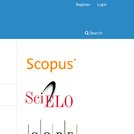
Register
Login
Search