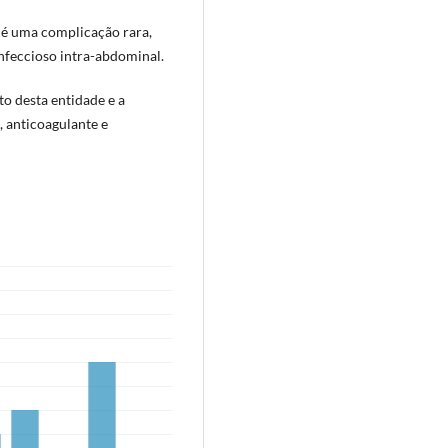
) é uma complicação rara,
nfeccioso intra-abdominal.
o desta entidade e a
, anticoagulante e