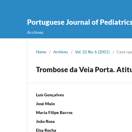
Portuguese Journal of Pediatric
Archives
Home
/
Archives
/
Vol. 32 No. 6 (2001)
/
Case rep
Trombose da Veia Porta. Atit
Luís Gonçalves
José Maio
Maria Filipe Barros
João Rosa
Elsa Rocha