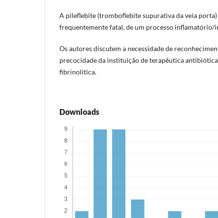
A pileflebite (tromboflebite supurativa da veia porta
frequentemente fatal, de um processo inflamatório/i
Os autores discutem a necessidade de reconheciment
precocidade da instituição de terapêutica antibiótica
fibrinolítica.
Downloads