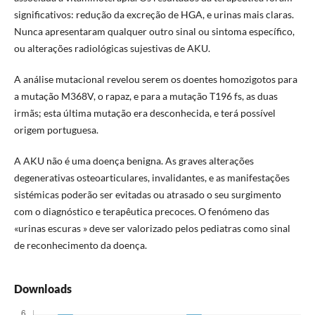
significativos: redução da excreção de HGA, e urinas mais claras.
Nunca apresentaram qualquer outro sinal ou sintoma específico,
ou alterações radiológicas sujestivas de AKU.
A análise mutacional revelou serem os doentes homozigotos para
a mutação M368V, o rapaz, e para a mutação T196 fs, as duas
irmãs; esta última mutação era desconhecida, e terá possível
origem portuguesa.
A AKU não é uma doença benigna. As graves alterações
degenerativas osteoarticulares, invalidantes, e as manifestações
sistémicas poderão ser evitadas ou atrasado o seu surgimento
com o diagnóstico e terapêutica precoces. O fenómeno das
«urinas escuras » deve ser valorizado pelos pediatras como sinal
de reconhecimento da doença.
Downloads