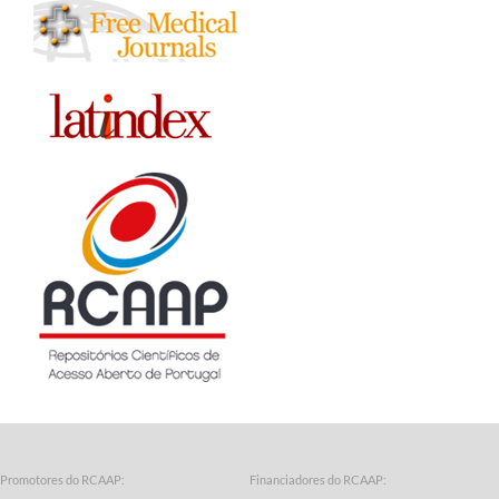
Promotores do RCAAP:
Financiadores do RCAAP: