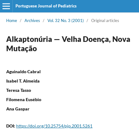
Portuguese Journal of Pediatrics
Home
/
Archives
/
Vol. 32 No. 3 (2001)
/
Original articles
Alkaptonúria — Velha Doença, Nova
Mutação
Aguinaldo Cabral
Isabel T. Almeida
Teresa Tasso
Filomena Eusébio
Ana Gaspar
DOI:
https://doi.org/10.25754/pjp.2001.5261