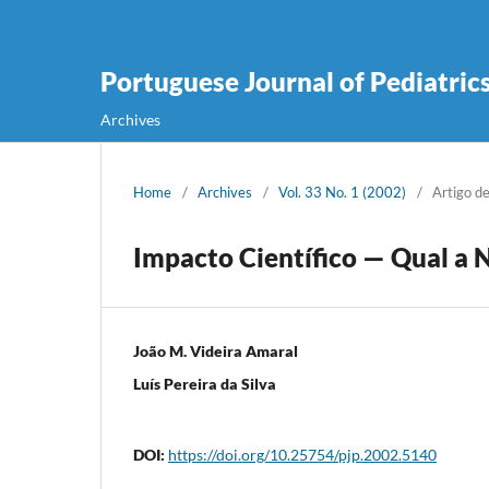
Portuguese Journal of Pediatric
Archives
Home
/
Archives
/
Vol. 33 No. 1 (2002)
/
Artigo d
Impacto Científico — Qual a 
João M. Videira Amaral
Luís Pereira da Silva
DOI:
https://doi.org/10.25754/pjp.2002.5140