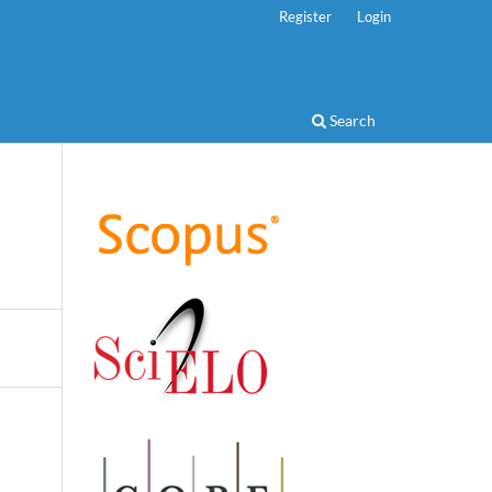
Register
Login
Search