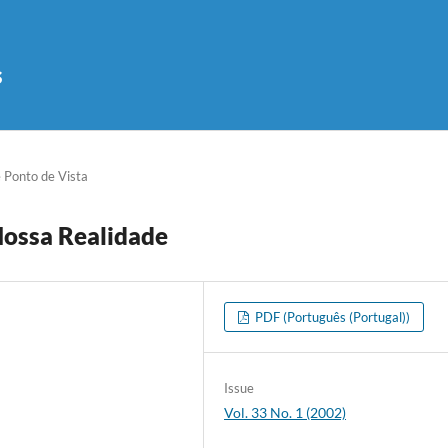
s
e Ponto de Vista
Nossa Realidade
PDF (Português (Portugal))
Issue
Vol. 33 No. 1 (2002)