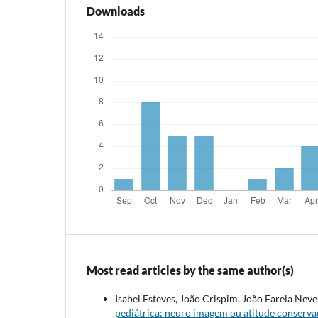
Downloads
Most read articles by the same author(s)
Isabel Esteves, João Crispim, João Farela Nev
pediátrica: neuro imagem ou atitude conserv