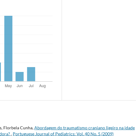
es, Florbela Cunha,
Abordagem do traumatismo craniano ligeiro na idade
adora?
,
Portuguese Journal of Pediatrics: Vol. 40 No. 5 (2009)