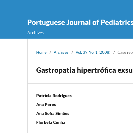
Portuguese Journal of Pediatric
Archives
Home
/
Archives
/
Vol. 39 No. 1 (2008)
/
Case rep
Gastropatia hipertrófica exs
Patrícia Rodrigues
Ana Peres
Ana Sofia Simões
Florbela Cunha