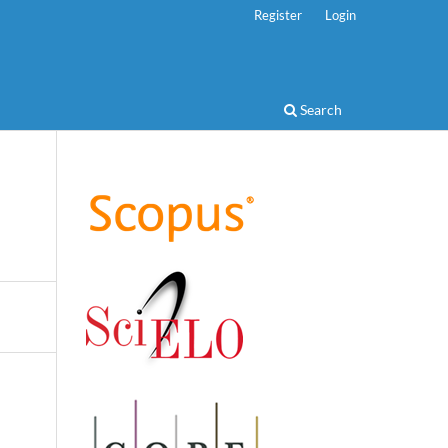
Register
Login
Search