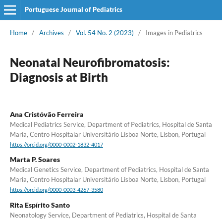
Portuguese Journal of Pediatrics
Home
/
Archives
/
Vol. 54 No. 2 (2023)
/
Images in Pediatrics
Neonatal Neurofibromatosis:
Diagnosis at Birth
Ana Cristóvão Ferreira
Medical Pediatrics Service, Department of Pediatrics, Hospital de Santa
Maria, Centro Hospitalar Universitário Lisboa Norte, Lisbon, Portugal
https://orcid.org/0000-0002-1832-4017
Marta P. Soares
Medical Genetics Service, Department of Pediatrics, Hospital de Santa
Maria, Centro Hospitalar Universitário Lisboa Norte, Lisbon, Portugal
https://orcid.org/0000-0003-4267-3580
Rita Espírito Santo
Neonatology Service, Department of Pediatrics, Hospital de Santa