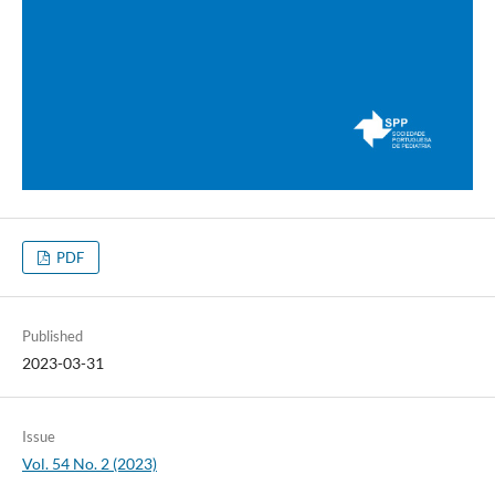
PDF
Published
2023-03-31
Issue
Vol. 54 No. 2 (2023)