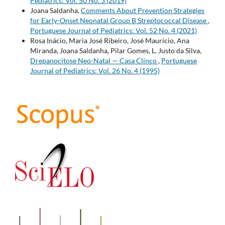
Pediatrics: Vol. 50 No. 3 (2019)
Joana Saldanha,
Comments About Prevention Strategies
for Early-Onset Neonatal Group B Streptococcal Disease
,
Portuguese Journal of Pediatrics: Vol. 52 No. 4 (2021)
Rosa Inácio, Maria José Ribeiro, José Maurício, Ana
Miranda, Joana Saldanha, Pilar Gomes, L. Justo da Silva,
Drepanocitose Neo-Natal — Casa Clínco
,
Portuguese
Journal of Pediatrics: Vol. 26 No. 4 (1995)