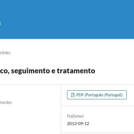
s
rticles
ico, seguimento e tratamento
PDF (Português (Portugal))
imarães
Published
2013-09-12