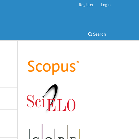
Register
Login
Search