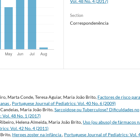
Vol. 48 No. 4 (2017)
Section
Correspondenência
eiro, Marta Conde, Teresa Aguiar, Maria João Brito,
Factores de risco par
ianas
,
Portuguese Journal of Pediatrics: Vol. 40 No. 6 (2009)
Candeias, Maria João Brito,
Sarcoidose ou Tuberculose? Dificuldades no
: Vol. 48 No. 1 (2017)
Ribeiro, Helena Almeida, Maria João Brito,
Uso (ou abuso) de fármacos n
rics: Vol. 42 No. 4 (2011)
 Brito,
Herpes zoster na infância
,
Portuguese Journal of Pediatrics: Vol. 