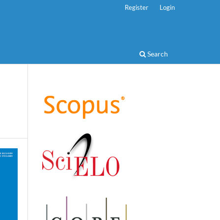
Register
Login
Search