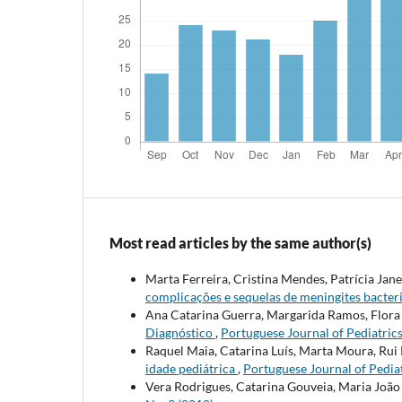
Most read articles by the same author(s)
Marta Ferreira, Cristina Mendes, Patrícia Jan
complicações e sequelas de meningites bacter
Ana Catarina Guerra, Margarida Ramos, Flora 
Diagnóstico
,
Portuguese Journal of Pediatrics
Raquel Maia, Catarina Luís, Marta Moura, Rui 
idade pediátrica
,
Portuguese Journal of Pediat
Vera Rodrigues, Catarina Gouveia, Maria João