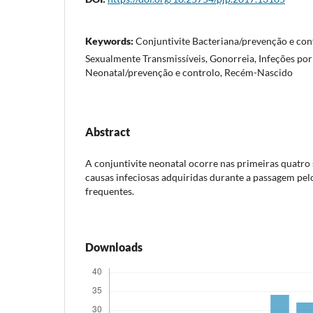
Keywords:
Conjuntivite Bacteriana/prevenção e con
Sexualmente Transmissíveis, Gonorreia, Infeções po
Neonatal/prevenção e controlo, Recém-Nascido
Abstract
A conjuntivite neonatal ocorre nas primeiras quatro
causas infeciosas adquiridas durante a passagem pelo
frequentes.
Downloads