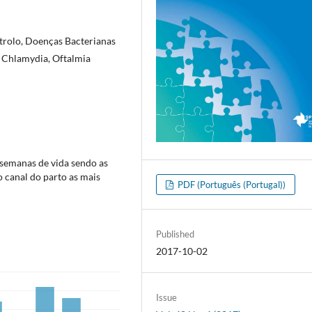
trolo, Doenças Bacterianas
r Chlamydia, Oftalmia
 semanas de vida sendo as
 canal do parto as mais
PDF (Português (Portugal))
Published
2017-10-02
Issue