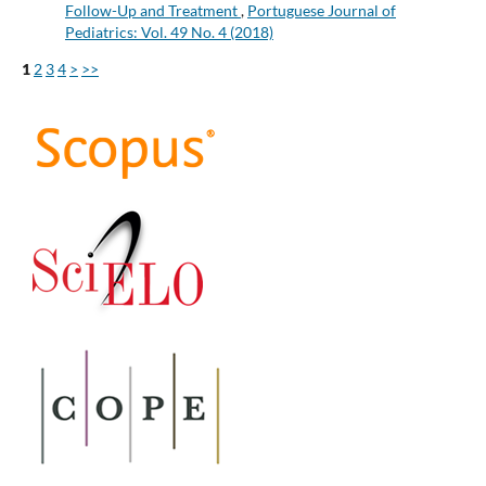
Follow-Up and Treatment
,
Portuguese Journal of
Pediatrics: Vol. 49 No. 4 (2018)
1
2
3
4
>
>>