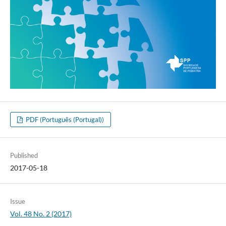
PDF (Português (Portugal))
Published
2017-05-18
Issue
Vol. 48 No. 2 (2017)