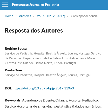
Portuguese Journal of Pediatrics
Home
/
Archives
/
Vol. 48 No. 2 (2017)
/
Correspondenência
Resposta dos Autores
Rodrigo Sousa
Serviço de Pediatria, Hospital Beatriz Ângelo, Loures, Portugal Serviço
de Pediatria, Departamento de Pediatria, Hospital de Santa Maria,
Centro Hospitalar de Lisboa Norte, Lisboa, Portugal
Paulo Oom
Serviço de Pediatria, Hospital Beatriz Ângelo, Loures, Portugal
DOI:
https://doi.org/10.25754/pjp.2017.11963
Keywords:
Abandono de Doente, Criança, Hospital Pediátrico,
Serviço Hospitalar de Emergência/estatística & dados numéricos,