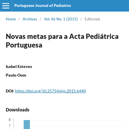
Portuguese Journal of Pediatrics
Home
/
Archives
/
Vol. 46 No. 1 (2015)
/
Editorials
Novas metas para a Acta Pediátrica
Portuguesa
Isabel Esteves
Paulo Oom
DOI:
https://doi.org/10.25754/pjp.2015.6440
Downloads