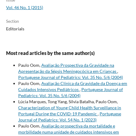
Vol. 46 No. 1 (2015)
Section
Editorials
Most read articles by the same author(s)
Paulo Oom,
Avaliação Prospectiva da Gravidade na
Apresentação da Sépsis Meningocócica em Crianças
,
Portuguese Journal of Pediatrics: Vol. 35 No. 5/6 (2004)
Paulo Oom,
Avaliação Clínica da Gravidade da Doença em
Cuidados Intensivos Pediátricos
,
Portuguese Journal of
Pediatrics: Vol. 35 No. 5/6 (2004)
Lúcia Marques, Tong Yang, Sílvia Batalha, Paulo Oom,
Characterization of Young Child Health Surveillance in
Portugal During the COVID-19 Pandemic
,
Portuguese
Journal of Pediatrics: Vol. 54 No. 1 (2023)
Paulo Oom,
Avaliação prospectiva da mortalidade e
morbilidade numa unidade de cuidados intensivos em