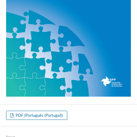
PDF (Português (Portugal))
Issue