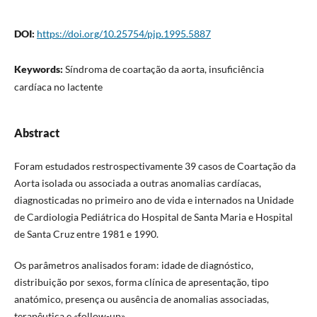
DOI:
https://doi.org/10.25754/pjp.1995.5887
Keywords:
Síndroma de coartação da aorta, insuficiência
cardíaca no lactente
Abstract
Foram estudados restrospectivamente 39 casos de Coartação da
Aorta isolada ou associada a outras anomalias cardíacas,
diagnosticadas no primeiro ano de vida e internados na Unidade
de Cardiologia Pediátrica do Hospital de Santa Maria e Hospital
de Santa Cruz entre 1981 e 1990.
Os parâmetros analisados foram: idade de diagnóstico,
distribuição por sexos, forma clínica de apresentação, tipo
anatómico, presença ou ausência de anomalias associadas,
terapêutica e «follow-up».