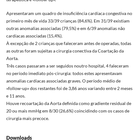
Apresentaram um quadro de insuficiência cardíaca congestiva no
primeiro mês de vida 33/39 crianças (84,6%). Em 31/39 existiam
outras anomalias associadas (79,5%) e em 6/39 anomalias não
cardíacas associadas (15,4%).
À excepção de 2 crianças que faleceram antes de operadas, todas
as outras foram sujeitas a cirurgia conectiva da Coartação da
Aorta.
Três casos passaram a ser seguidos noutro hospital, 4 faleceram
no período imediato pós-cirurgia: todos estes apresentavam
anomalias cardíacas associadas graves. O período médio de
«follow-up» dos restantes foi de 3,86 anos variando entre 2 meses
e 11 anos.
Houve recoartação da Aorta definida como gradiente residual de
20 ou mais mmHg em 8/30 (26,6%) coincidindo com os casos de
cirurgia mais precoce.
Downloads