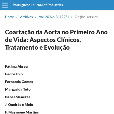
Portuguese Journal of Pediatrics
Home
/
Archives
/
Vol. 26 No. 3 (1995)
/
Original articles
Coartação da Aorta no Primeiro Ano
de Vida: Aspectos Clínicos,
Tratamento e Evolução
Fátima Abreu
Pedro Loio
Fernanda Gomes
Margarida Teto
Isabel Menezes
J. Queirós e Melo
F. Maymone Martins