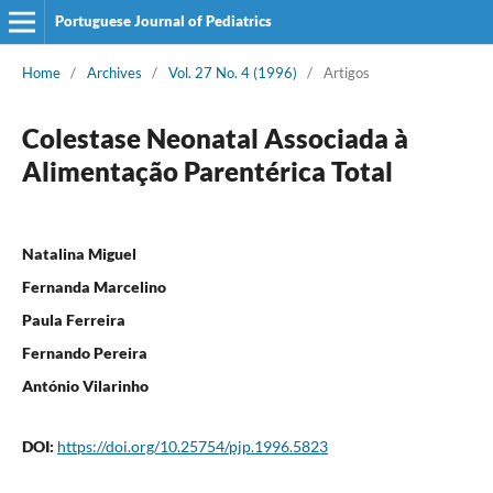
Portuguese Journal of Pediatrics
Home
/
Archives
/
Vol. 27 No. 4 (1996)
/
Artigos
Colestase Neonatal Associada à
Alimentação Parentérica Total
Natalina Miguel
Fernanda Marcelino
Paula Ferreira
Fernando Pereira
António Vilarinho
DOI:
https://doi.org/10.25754/pjp.1996.5823