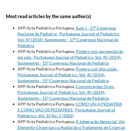
Most read articles by the same author(s)
APP Acta Pediátrica Portugesa,
Supl. I - 17º Congresso
Nacional de Pediatria
,
Portuguese Journal of Pediatrics:
Vol. 47 (2016): Suplemento - 17º Congresso Nacional de
Pediatria
APP Acta Pediátrica Portugesa,
Posters com apresentação
em sala
,
Portuguese Journal of Pediatrics: Vol. 45 (2014):
Suplemento - 15º Congresso Nacional de Pediatria
APP Acta Pediátrica Portugesa,
Posters com discussão
,
Portuguese Journal of Pediatrics: Vol. 45 (2014):
Suplemento - 15º Congresso Nacional de Pediatria
APP Acta Pediátrica Portugesa,
Comunicações Orais
,
Portuguese Journal of Pediatrics: Vol. 45 (2014):
Suplemento - 15º Congresso Nacional de Pediatria
APP Acta Pediátrica Portugesa,
COMO VAI A PEDIATRIA
E COMO VÃO OS PEDIATRAS
,
Portuguese Journal of
Pediatrics: Vol. 33 No. 5 (2002)
APP Acta Pediátrica Portugesa,
A Integração Sensorial: Um
Elemento-Chave para a Avaliação e Tratamento de Crianças