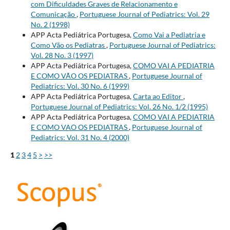
com Dificuldades Graves de Relacionamento e
Comunicação
,
Portuguese Journal of Pediatrics: Vol. 29
No. 2 (1998)
APP Acta Pediátrica Portugesa,
Como Vai a Pediatria e
Como Vão os Pediatras
,
Portuguese Journal of Pediatrics:
Vol. 28 No. 3 (1997)
APP Acta Pediátrica Portugesa,
COMO VAI A PEDIATRIA
E COMO VÃO OS PEDIATRAS
,
Portuguese Journal of
Pediatrics: Vol. 30 No. 6 (1999)
APP Acta Pediátrica Portugesa,
Carta ao Editor
,
Portuguese Journal of Pediatrics: Vol. 26 No. 1/2 (1995)
APP Acta Pediátrica Portugesa,
COMO VAI A PEDIATRIA
E COMO VAO OS PEDIATRAS
,
Portuguese Journal of
Pediatrics: Vol. 31 No. 4 (2000)
1
2
3
4
5
>
>>