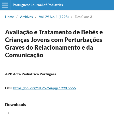
Portuguese Journal of Pediatrics
Home
/
Archives
/
Vol. 29 No. 1 (1998)
/
Dos 0 aos 3
Avaliação e Tratamento de Bebés e
Crianças Jovens com Perturbações
Graves do Relacionamento e da
Comunicação
APP Acta Pediátrica Portugesa
DOI:
https://doi.org/10.25754/pjp.1998.5556
Downloads