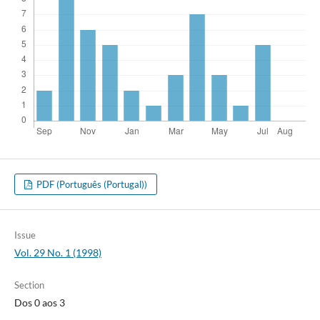
PDF (Português (Portugal))
Issue
Vol. 29 No. 1 (1998)
Section
Dos 0 aos 3