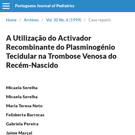
Portuguese Journal of Pediatrics
Home
/
Archives
/
Vol. 30 No. 6 (1999)
/
Case reports
A Utilização do Activador
Recombinante do Plasminogénio
Tecidular na Trombose Venosa do
Recém-Nascido
Micaela Serelha
Micaela Serelha
Maria Teresa Neto
Felisberta Barrocas
Gabriela Pereira
Jaime Marçal