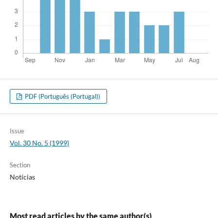
PDF (Português (Portugal))
Issue
Vol. 30 No. 5 (1999)
Section
Notícias
Most read articles by the same author(s)