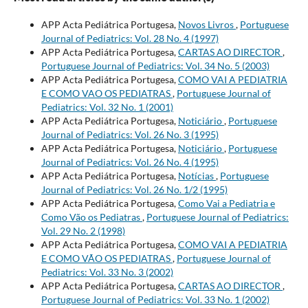
APP Acta Pediátrica Portugesa,
Novos Livros
,
Portuguese
Journal of Pediatrics: Vol. 28 No. 4 (1997)
APP Acta Pediátrica Portugesa,
CARTAS AO DIRECTOR
,
Portuguese Journal of Pediatrics: Vol. 34 No. 5 (2003)
APP Acta Pediátrica Portugesa,
COMO VAI A PEDIATRIA
E COMO VAO OS PEDIATRAS
,
Portuguese Journal of
Pediatrics: Vol. 32 No. 1 (2001)
APP Acta Pediátrica Portugesa,
Noticiário
,
Portuguese
Journal of Pediatrics: Vol. 26 No. 3 (1995)
APP Acta Pediátrica Portugesa,
Noticiário
,
Portuguese
Journal of Pediatrics: Vol. 26 No. 4 (1995)
APP Acta Pediátrica Portugesa,
Notícias
,
Portuguese
Journal of Pediatrics: Vol. 26 No. 1/2 (1995)
APP Acta Pediátrica Portugesa,
Como Vai a Pediatria e
Como Vão os Pediatras
,
Portuguese Journal of Pediatrics:
Vol. 29 No. 2 (1998)
APP Acta Pediátrica Portugesa,
COMO VAI A PEDIATRIA
E COMO VÃO OS PEDIATRAS
,
Portuguese Journal of
Pediatrics: Vol. 33 No. 3 (2002)
APP Acta Pediátrica Portugesa,
CARTAS AO DIRECTOR
,
Portuguese Journal of Pediatrics: Vol. 33 No. 1 (2002)