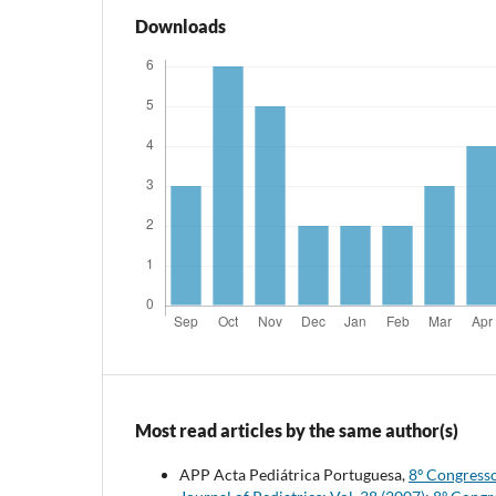
Downloads
Most read articles by the same author(s)
APP Acta Pediátrica Portuguesa,
8º Congresso