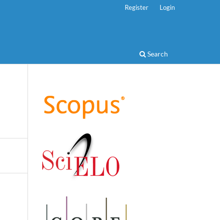
Register
Login
Search