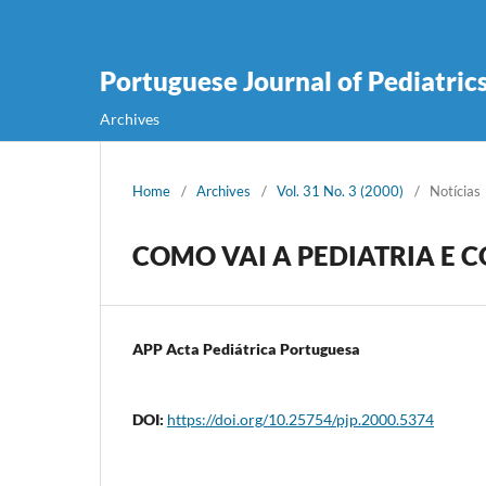
Portuguese Journal of Pediatric
Archives
Home
/
Archives
/
Vol. 31 No. 3 (2000)
/
Notícias
COMO VAI A PEDIATRIA E 
APP Acta Pediátrica Portuguesa
DOI:
https://doi.org/10.25754/pjp.2000.5374