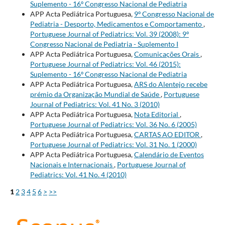
Suplemento - 16º Congresso Nacional de Pediatria
APP Acta Pediátrica Portuguesa,
9º Congresso Nacional de
Pediatria - Desporto, Medicamentos e Comportamento
,
Portuguese Journal of Pediatrics: Vol. 39 (2008): 9º
Congresso Nacional de Pediatria - Suplemento I
APP Acta Pediátrica Portuguesa,
Comunicações Orais
,
Portuguese Journal of Pediatrics: Vol. 46 (2015):
Suplemento - 16º Congresso Nacional de Pediatria
APP Acta Pediátrica Portuguesa,
ARS do Alentejo recebe
prémio da Organização Mundial de Saúde
,
Portuguese
Journal of Pediatrics: Vol. 41 No. 3 (2010)
APP Acta Pediátrica Portuguesa,
Nota Editorial
,
Portuguese Journal of Pediatrics: Vol. 36 No. 6 (2005)
APP Acta Pediátrica Portuguesa,
CARTAS AO EDITOR
,
Portuguese Journal of Pediatrics: Vol. 31 No. 1 (2000)
APP Acta Pediátrica Portuguesa,
Calendário de Eventos
Nacionais e Internacionais
,
Portuguese Journal of
Pediatrics: Vol. 41 No. 4 (2010)
1
2
3
4
5
6
>
>>