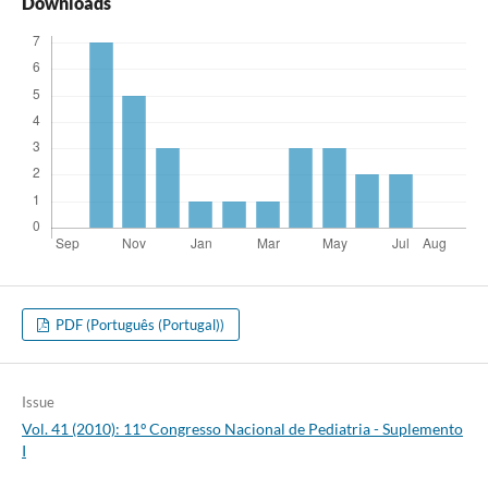
Downloads
PDF (Português (Portugal))
Issue
Vol. 41 (2010): 11º Congresso Nacional de Pediatria - Suplemento
I