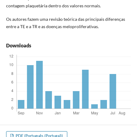
contagem plaquetária dentro dos valores normais.
Os autores fazem uma revisão teórica das principais diferenças
entre a TE e a TR e as doenças meloproliferativas.
Downloads
PDF (Português (Portugal))