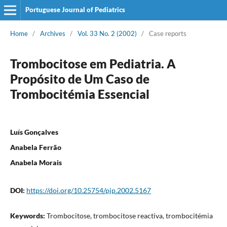
Portuguese Journal of Pediatrics
Home
/
Archives
/
Vol. 33 No. 2 (2002)
/
Case reports
Trombocitose em Pediatria. A
Propósito de Um Caso de
Trombocitémia Essencial
Luís Gonçalves
Anabela Ferrão
Anabela Morais
DOI:
https://doi.org/10.25754/pjp.2002.5167
Keywords:
Trombocitose, trombocitose reactiva, trombocitémia