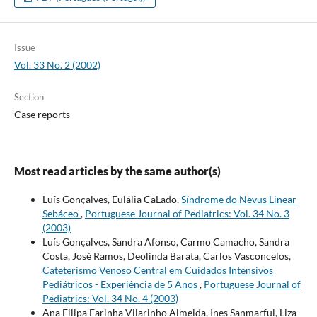
Issue
Vol. 33 No. 2 (2002)
Section
Case reports
Most read articles by the same author(s)
Luís Gonçalves, Eulália CaLado,
Síndrome do Nevus Linear
Sebáceo
,
Portuguese Journal of Pediatrics: Vol. 34 No. 3
(2003)
Luís Gonçalves, Sandra Afonso, Carmo Camacho, Sandra
Costa, José Ramos, Deolinda Barata, Carlos Vasconcelos,
Cateterismo Venoso Central em Cuidados Intensivos
Pediátricos - Experiência de 5 Anos
,
Portuguese Journal of
Pediatrics: Vol. 34 No. 4 (2003)
Ana Filipa Farinha Vilarinho Almeida, Ines Sanmarful, Liza