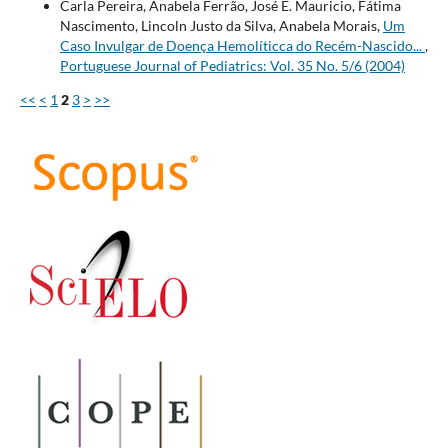
Carla Pereira, Anabela Ferrão, José E. Mauricio, Fátima
Nascimento, Lincoln Justo da Silva, Anabela Morais,
Um
Caso Invulgar de Doença Hemolíticca do Recém-Nascido...
,
Portuguese Journal of Pediatrics: Vol. 35 No. 5/6 (2004)
<<
<
1
2
3
>
>>