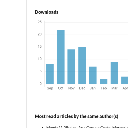
Downloads
Most read articles by the same author(s)
Magda V. Ribeiro, Ana Gama e Costa, Margarid