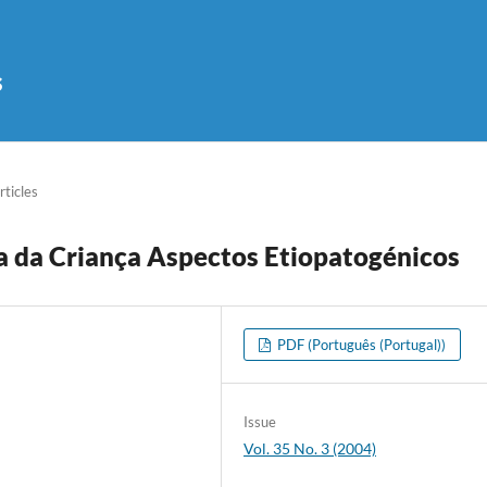
s
rticles
a da Criança Aspectos Etiopatogénicos
PDF (Português (Portugal))
Issue
Vol. 35 No. 3 (2004)