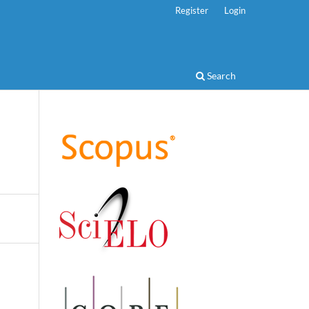
Register
Login
Search