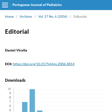
Portuguese Journal of Pediatrics
Home
/
Archives
/
Vol. 37 No. 6 (2006)
/
Editorials
Editorial
Daniel Virella
DOI:
https://doi.org/10.25754/pjp.2006.4814
Downloads