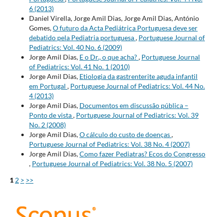
6 (2013)
Daniel Virella, Jorge Amil Dias, Jorge Amil Dias, António
Gomes,
O futuro da Acta Pediátrica Portuguesa deve ser
debatido pela Pediatria portuguesa
,
Portuguese Journal of
Pediatrics: Vol. 40 No. 6 (2009)
Jorge Amil Dias,
E o Dr., o que acha?
,
Portuguese Journal
of Pediatrics: Vol. 41 No. 1 (2010)
Jorge Amil Dias,
Etiologia da gastrenterite aguda infantil
em Portugal
,
Portuguese Journal of Pediatrics: Vol. 44 No.
4 (2013)
Jorge Amil Dias,
Documentos em discussão pública –
Ponto de vista
,
Portuguese Journal of Pediatrics: Vol. 39
No. 2 (2008)
Jorge Amil Dias,
O cálculo do custo de doenças
,
Portuguese Journal of Pediatrics: Vol. 38 No. 4 (2007)
Jorge Amil Dias,
Como fazer Pediatras? Ecos do Congresso
,
Portuguese Journal of Pediatrics: Vol. 38 No. 5 (2007)
1
2
>
>>