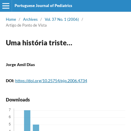
Portuguese Journal of Pediatrics
Home
/
Archives
/
Vol. 37 No. 1 (2006)
/
Artigo de Ponto de Vista
Uma história triste…
Jorge Amil Dias
DOI:
https://doi.org/10.25754/pjp.2006.4734
Downloads