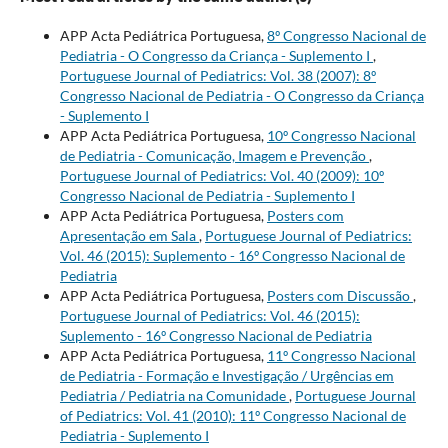
APP Acta Pediátrica Portuguesa,
8º Congresso Nacional de
Pediatria - O Congresso da Criança - Suplemento I
,
Portuguese Journal of Pediatrics: Vol. 38 (2007): 8º
Congresso Nacional de Pediatria - O Congresso da Criança
- Suplemento I
APP Acta Pediátrica Portuguesa,
10º Congresso Nacional
de Pediatria - Comunicação, Imagem e Prevenção
,
Portuguese Journal of Pediatrics: Vol. 40 (2009): 10º
Congresso Nacional de Pediatria - Suplemento I
APP Acta Pediátrica Portuguesa,
Posters com
Apresentação em Sala
,
Portuguese Journal of Pediatrics:
Vol. 46 (2015): Suplemento - 16º Congresso Nacional de
Pediatria
APP Acta Pediátrica Portuguesa,
Posters com Discussão
,
Portuguese Journal of Pediatrics: Vol. 46 (2015):
Suplemento - 16º Congresso Nacional de Pediatria
APP Acta Pediátrica Portuguesa,
11º Congresso Nacional
de Pediatria - Formação e Investigação / Urgências em
Pediatria / Pediatria na Comunidade
,
Portuguese Journal
of Pediatrics: Vol. 41 (2010): 11º Congresso Nacional de
Pediatria - Suplemento I