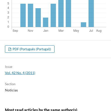
PDF (Português (Portugal))
Issue
Vol. 42 No. 4 (2011)
Section
Notícias
Most read articles by the same author(s)