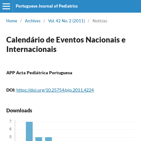
Portuguese Journal of Pediatrics
Home
/
Archives
/
Vol. 42 No. 2 (2011)
/
Notícias
Calendário de Eventos Nacionais e
Internacionais
APP Acta Pediátrica Portuguesa
DOI:
https://doi.org/10.25754/pjp.2011.4224
Downloads