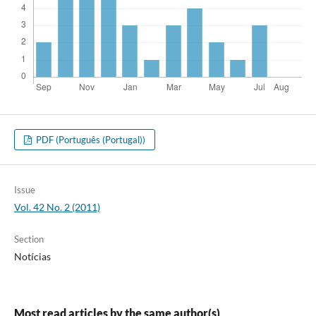
PDF (Português (Portugal))
Issue
Vol. 42 No. 2 (2011)
Section
Notícias
Most read articles by the same author(s)