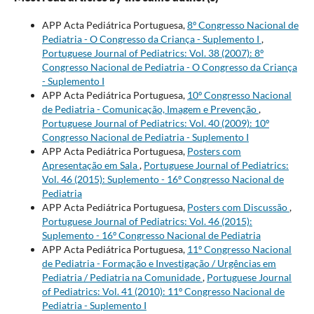
APP Acta Pediátrica Portuguesa,
8º Congresso Nacional de
Pediatria - O Congresso da Criança - Suplemento I
,
Portuguese Journal of Pediatrics: Vol. 38 (2007): 8º
Congresso Nacional de Pediatria - O Congresso da Criança
- Suplemento I
APP Acta Pediátrica Portuguesa,
10º Congresso Nacional
de Pediatria - Comunicação, Imagem e Prevenção
,
Portuguese Journal of Pediatrics: Vol. 40 (2009): 10º
Congresso Nacional de Pediatria - Suplemento I
APP Acta Pediátrica Portuguesa,
Posters com
Apresentação em Sala
,
Portuguese Journal of Pediatrics:
Vol. 46 (2015): Suplemento - 16º Congresso Nacional de
Pediatria
APP Acta Pediátrica Portuguesa,
Posters com Discussão
,
Portuguese Journal of Pediatrics: Vol. 46 (2015):
Suplemento - 16º Congresso Nacional de Pediatria
APP Acta Pediátrica Portuguesa,
11º Congresso Nacional
de Pediatria - Formação e Investigação / Urgências em
Pediatria / Pediatria na Comunidade
,
Portuguese Journal
of Pediatrics: Vol. 41 (2010): 11º Congresso Nacional de
Pediatria - Suplemento I