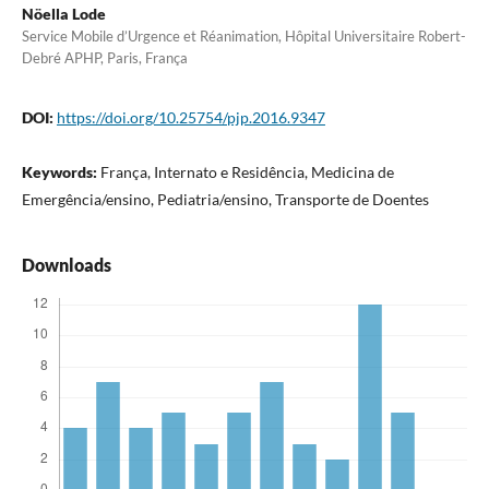
Nöella Lode
Service Mobile d’Urgence et Réanimation, Hôpital Universitaire Robert-
Debré APHP, Paris, França
DOI:
https://doi.org/10.25754/pjp.2016.9347
Keywords:
França, Internato e Residência, Medicina de
Emergência/ensino, Pediatria/ensino, Transporte de Doentes
Downloads