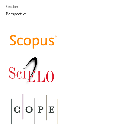
Section
Perspective