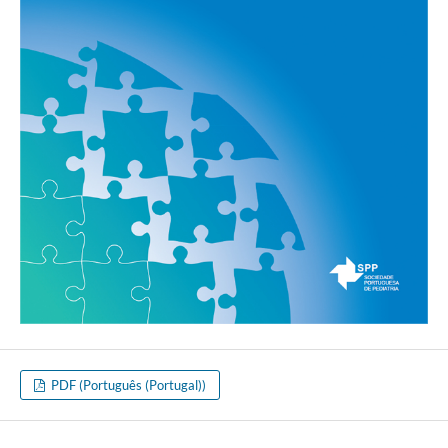
PDF (Português (Portugal))