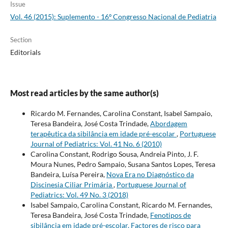
Issue
Vol. 46 (2015): Suplemento - 16º Congresso Nacional de Pediatria
Section
Editorials
Most read articles by the same author(s)
Ricardo M. Fernandes, Carolina Constant, Isabel Sampaio,
Teresa Bandeira, José Costa Trindade,
Abordagem
terapêutica da sibilância em idade pré-escolar
,
Portuguese
Journal of Pediatrics: Vol. 41 No. 6 (2010)
Carolina Constant, Rodrigo Sousa, Andreia Pinto, J. F.
Moura Nunes, Pedro Sampaio, Susana Santos Lopes, Teresa
Bandeira, Luísa Pereira,
Nova Era no Diagnóstico da
Discinesia Ciliar Primária
,
Portuguese Journal of
Pediatrics: Vol. 49 No. 3 (2018)
Isabel Sampaio, Carolina Constant, Ricardo M. Fernandes,
Teresa Bandeira, José Costa Trindade,
Fenotipos de
sibilância em idade pré-escolar. Factores de risco para