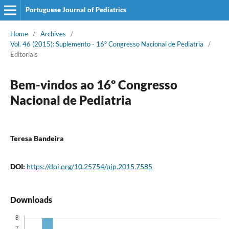
Portuguese Journal of Pediatrics
Home
/
Archives
/
Vol. 46 (2015): Suplemento - 16º Congresso Nacional de Pediatria
/
Editorials
Bem-vindos ao 16º Congresso
Nacional de Pediatria
Teresa Bandeira
DOI:
https://doi.org/10.25754/pjp.2015.7585
Downloads