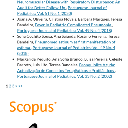
Neuromuscular Disease with Respiratory Disturbance: An
Audit for Better Follow-Up
,
Portuguese Journal of
Pediatrics: Vol. 51 No. 1 (2020)
Joana A. Oliveira, Cristina Novais, Bárbara Marques, Teresa
Bandeira,
Fever in Pediatric Complicated Pneumonia
,
Portuguese Journal of Pediatrics: Vol. 49 No. 4 (2018)
Sofia Cochito Sousa, Ana Saianda, Rosário Ferreira, Teresa
Bandeira,
Pneumomediastinum as first manifestation of
asthma
,
Portuguese Journal of Pediatrics: Vol. 49 No. 4
(2018)
Margarida Pequito, Ana Sofia Branco, Luísa Pereira, Celeste
Barreto, Luís Lito, Teresa Bandeira,
Bronquiolite Aguda:
Actualização de Conceitos Terapêuticos e Profilácticos
,
Portuguese Journal of Pediatrics: Vol. 33 No. 2 (2002)
1
2
3
>
>>