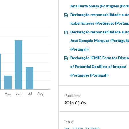
Ana Berta Sousa (Português (Port
Declaração responsabilidade auto
Isabel Esteves (Português (Portuga
Declaração responsabilidade auto
José Gonçalo Marques (Portuguê
(Portugal))
Declaração ICMJE Form for Discl
of Potential Conflicts of Interest
(Português (Portugal))
Published
2016-05-06
Issue
Vol. 47 No. 2 (2016)