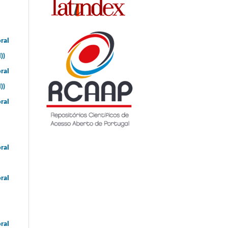
ral
))
ral
))
ral
ral
ral
ral