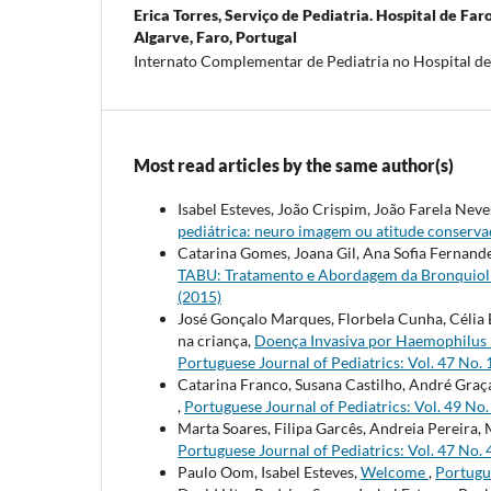
Erica Torres,
Serviço de Pediatria. Hospital de Far
Algarve, Faro, Portugal
Internato Complementar de Pediatria no Hospital de
Most read articles by the same author(s)
Isabel Esteves, João Crispim, João Farela Nev
pediátrica: neuro imagem ou atitude conserv
Catarina Gomes, Joana Gil, Ana Sofia Fernande
TABU: Tratamento e Abordagem da Bronquiol
(2015)
José Gonçalo Marques, Florbela Cunha, Célia 
na criança,
Doença Invasiva por Haemophilus 
Portuguese Journal of Pediatrics: Vol. 47 No. 
Catarina Franco, Susana Castilho, André Graç
,
Portuguese Journal of Pediatrics: Vol. 49 No.
Marta Soares, Filipa Garcês, Andreia Pereira,
Portuguese Journal of Pediatrics: Vol. 47 No. 
Paulo Oom, Isabel Esteves,
Welcome
,
Portugue