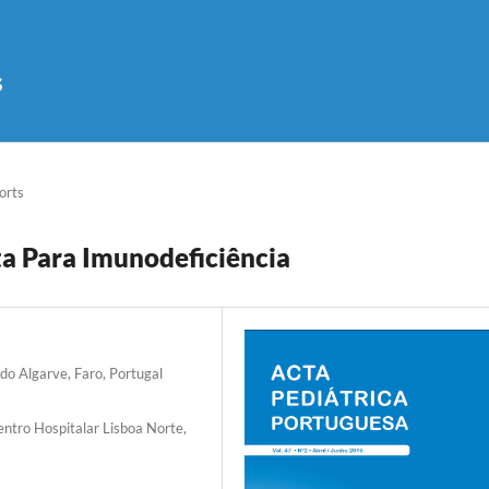
s
orts
a Para Imunodeficiência
 do Algarve, Faro, Portugal
ntro Hospitalar Lisboa Norte,