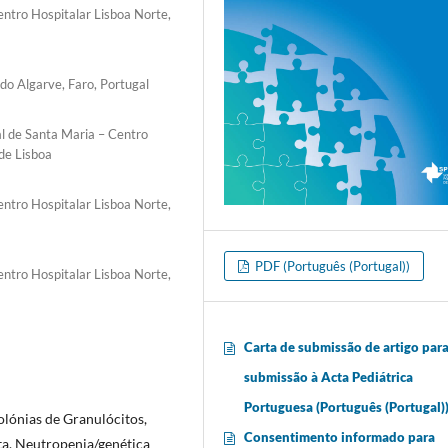
ntro Hospitalar Lisboa Norte,
 do Algarve, Faro, Portugal
l de Santa Maria – Centro
de Lisboa
ntro Hospitalar Lisboa Norte,
PDF (Português (Portugal))
ntro Hospitalar Lisboa Norte,
Carta de submissão de artigo par
submissão à Acta Pediátrica
Portuguesa (Português (Portugal)
olónias de Granulócitos,
Consentimento informado para
ta, Neutropenia/genética