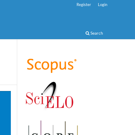
Register
Login
Search