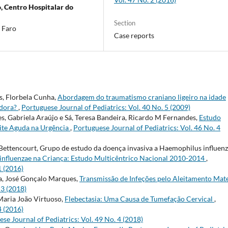
o, Centro Hospitalar do
Section
 Faro
Case reports
es, Florbela Cunha,
Abordagem do traumatismo craniano ligeiro na idade
adora?
,
Portuguese Journal of Pediatrics: Vol. 40 No. 5 (2009)
s, Gabriela Araújo e Sá, Teresa Bandeira, Ricardo M Fernandes,
Estudo
ite Aguda na Urgência
,
Portuguese Journal of Pediatrics: Vol. 46 No. 4
Bettencourt, Grupo de estudo da doença invasiva a Haemophilus influen
influenzae na Criança: Estudo Multicêntrico Nacional 2010-2014
,
1 (2016)
a, José Gonçalo Marques,
Transmissão de Infeções pelo Aleitamento Mat
 3 (2018)
 Maria João Virtuoso,
Flebectasia: Uma Causa de Tumefação Cervical
,
4 (2016)
se Journal of Pediatrics: Vol. 49 No. 4 (2018)