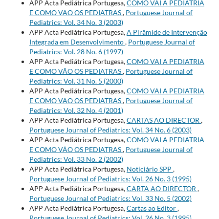
APP Acta Pediátrica Portugesa,
COMO VAI A PEDIATRIA
E COMO VÃO OS PEDIATRAS
,
Portuguese Journal of
Pediatrics: Vol. 34 No. 3 (2003)
APP Acta Pediátrica Portugesa,
A Pirâmide de Intervenção
Integrada em Desenvolvimento
,
Portuguese Journal of
Pediatrics: Vol. 28 No. 6 (1997)
APP Acta Pediátrica Portugesa,
COMO VAI A PEDIATRIA
E COMO VÃO OS PEDIATRAS
,
Portuguese Journal of
Pediatrics: Vol. 31 No. 5 (2000)
APP Acta Pediátrica Portugesa,
COMO VAI A PEDIATRIA
E COMO VÃO OS PEDIATRAS
,
Portuguese Journal of
Pediatrics: Vol. 32 No. 4 (2001)
APP Acta Pediátrica Portugesa,
CARTAS AO DIRECTOR
,
Portuguese Journal of Pediatrics: Vol. 34 No. 6 (2003)
APP Acta Pediátrica Portugesa,
COMO VAI A PEDIATRIA
E COMO VÃO OS PEDIATRAS
,
Portuguese Journal of
Pediatrics: Vol. 33 No. 2 (2002)
APP Acta Pediátrica Portugesa,
Noticiário SPP
,
Portuguese Journal of Pediatrics: Vol. 26 No. 3 (1995)
APP Acta Pediátrica Portugesa,
CARTA AO DIRECTOR
,
Portuguese Journal of Pediatrics: Vol. 33 No. 5 (2002)
APP Acta Pediátrica Portugesa,
Cartas ao Editor
,
Portuguese Journal of Pediatrics: Vol. 26 No. 3 (1995)