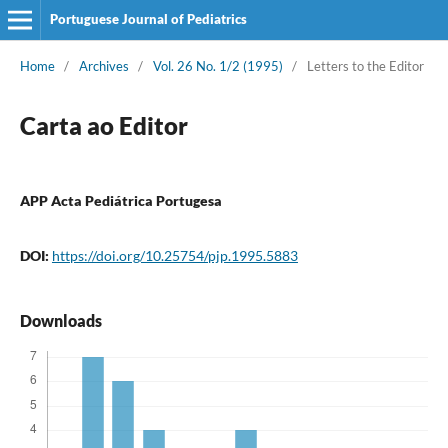
Portuguese Journal of Pediatrics
Home
/
Archives
/
Vol. 26 No. 1/2 (1995)
/
Letters to the Editor
Carta ao Editor
APP Acta Pediátrica Portugesa
DOI:
https://doi.org/10.25754/pjp.1995.5883
Downloads