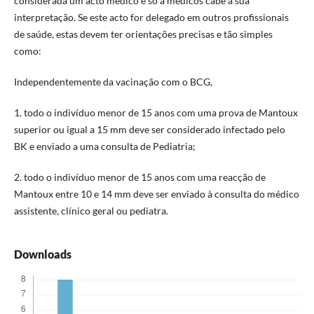
considerada um acto médico e só a médicos cabe a sua
interpretação. Se este acto for delegado em outros profissionais
de saúde, estas devem ter orientações precisas e tão simples
como:
Independentemente da vacinação com o BCG,
1. todo o indivíduo menor de 15 anos com uma prova de Mantoux
superior ou igual a 15 mm deve ser considerado infectado pelo
BK e enviado a uma consulta de Pediatria;
2. todo o indivíduo menor de 15 anos com uma reacção de
Mantoux entre 10 e 14 mm deve ser enviado à consulta do médico
assistente, clínico geral ou pediatra.
Downloads