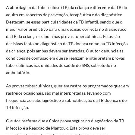
A abordagem da Tuberculose (TB) da criança é diferente da TB do
adulto em aspectos da prevenção, terapêutica e do diagnóstico.
Destacam-se essas particularidades da TB infantil, sendo que o
maior valor predictivo para uma decisão correcta no diagnóstico
da TB da criança se apoia nas provas tuberculínicas. Estas são
decisivas tanto no diagnóstico da TB doença como na TB infecção
da criança, pois ambas devem ser tratadas. O autor denuncia as
condições de confusão em que se realizam e interpretam provas
tuberculínicas nas unidades de saúde do SNS, sobretudo no
ambulatório.
As provas tuberculínicas, quer em rastreios programados quer em
rastreios ocasionais, são mal interpretadas, levando com
frequência ao subdiagnóstico e subnotificação da TB doença e de
TB infecção.
O autor reafirma que a única prova segura no diagnóstico da TB
infecção é a Reacção de Mantoux. Esta prova deve ser