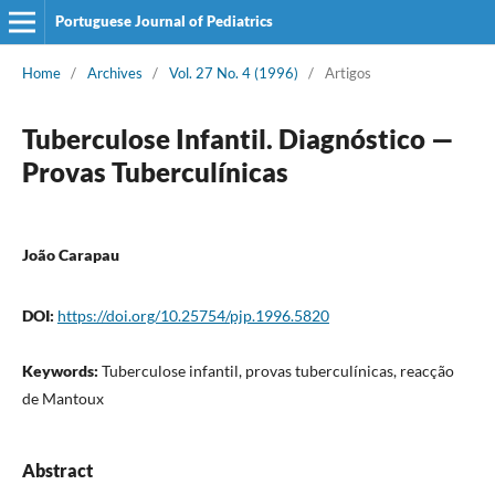
Portuguese Journal of Pediatrics
Home
/
Archives
/
Vol. 27 No. 4 (1996)
/
Artigos
Tuberculose Infantil. Diagnóstico —
Provas Tuberculínicas
João Carapau
DOI:
https://doi.org/10.25754/pjp.1996.5820
Keywords:
Tuberculose infantil, provas tuberculínicas, reacção
de Mantoux
Abstract