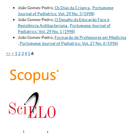
João Gomes-Pedro,
Os Dias da Criança
,
Portuguese
Journal of Pediatrics: Vol. 29 No. 3 (1998)
João Gomes-Pedro,
O Desafio da Educação Face à
Resistência Antibacteriana
,
Portuguese Journal of
Pediatrics: Vol. 29 No. 1 (1998)
João Gomes-Pedro,
Formação de Professores em Medicina
,
Portuguese Journal of Pediatrics: Vol. 27 No. 6 (1996)
<<
<
1
2
3
4
5
6