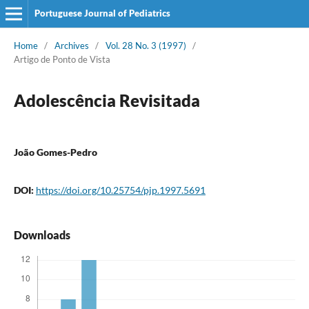
Portuguese Journal of Pediatrics
Home
/
Archives
/
Vol. 28 No. 3 (1997)
/
Artigo de Ponto de Vista
Adolescência Revisitada
João Gomes-Pedro
DOI:
https://doi.org/10.25754/pjp.1997.5691
Downloads