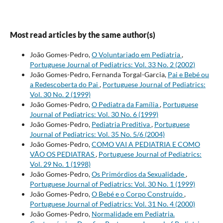
Most read articles by the same author(s)
João Gomes-Pedro,
O Voluntariado em Pediatria
,
Portuguese Journal of Pediatrics: Vol. 33 No. 2 (2002)
João Gomes-Pedro, Fernanda Torgal-Garcia,
Pai e Bebé ou
a Redescoberta do Pai
,
Portuguese Journal of Pediatrics:
Vol. 30 No. 2 (1999)
João Gomes-Pedro,
O Pediatra da Família
,
Portuguese
Journal of Pediatrics: Vol. 30 No. 6 (1999)
João Gomes-Pedro,
Pediatria Preditiva
,
Portuguese
Journal of Pediatrics: Vol. 35 No. 5/6 (2004)
João Gomes-Pedro,
COMO VAI A PEDIATRIA E COMO
VÃO OS PEDIATRAS
,
Portuguese Journal of Pediatrics:
Vol. 29 No. 1 (1998)
João Gomes-Pedro,
Os Primórdios da Sexualidade
,
Portuguese Journal of Pediatrics: Vol. 30 No. 1 (1999)
João Gomes-Pedro,
O Bebé e o Corpo Construído
,
Portuguese Journal of Pediatrics: Vol. 31 No. 4 (2000)
João Gomes-Pedro,
Normalidade em Pediatria.