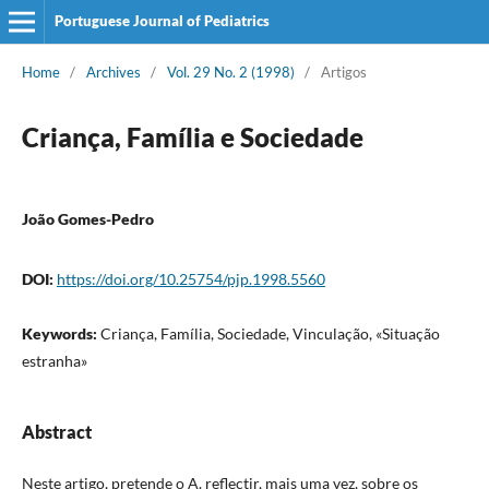
Portuguese Journal of Pediatrics
Home
/
Archives
/
Vol. 29 No. 2 (1998)
/
Artigos
Criança, Família e Sociedade
João Gomes-Pedro
DOI:
https://doi.org/10.25754/pjp.1998.5560
Keywords:
Criança, Família, Sociedade, Vinculação, «Situação
estranha»
Abstract
Neste artigo, pretende o A. reflectir, mais uma vez, sobre os