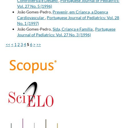
Controvérsia e Desafio
,
Portuguese Journal of Pediatrics:
Vol. 27 No. 5 (1996)
João Gomes-Pedro,
Prevenir, em Criança, a Doença
Cardiovascular
,
Portuguese Journal of Pediatrics: Vol. 28
No. 1 (1997)
João Gomes-Pedro,
Sida, Criança e Família
,
Portuguese
Journal of Pediatrics: Vol. 27 No. 3 (1996)
<<
<
1
2
3
4
5
6
>
>>