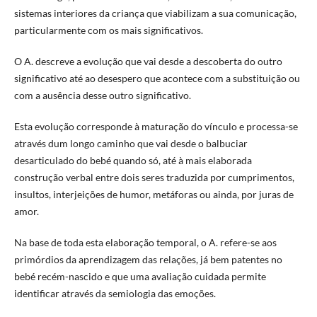
sistemas interiores da criança que viabilizam a sua comunicação,
particularmente com os mais significativos.
O A. descreve a evolução que vai desde a descoberta do outro
significativo até ao desespero que acontece com a substituição ou
com a ausência desse outro significativo.
Esta evolução corresponde à maturação do vínculo e processa-se
através dum longo caminho que vai desde o balbuciar
desarticulado do bebé quando só, até à mais elaborada
construção verbal entre dois seres traduzida por cumprimentos,
insultos, interjeições de humor, metáforas ou ainda, por juras de
amor.
Na base de toda esta elaboração temporal, o A. refere-se aos
primórdios da aprendizagem das relações, já bem patentes no
bebé recém-nascido e que uma avaliação cuidada permite
identificar através da semiologia das emoções.