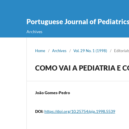
Portuguese Journal of Pediatric
Archives
Home
/
Archives
/
Vol. 29 No. 1 (1998)
/
Editorial
COMO VAI A PEDIATRIA E 
João Gomes-Pedro
DOI:
https://doi.org/10.25754/pjp.1998.5539