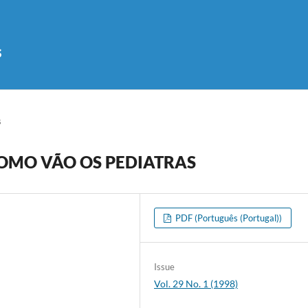
s
s
COMO VÃO OS PEDIATRAS
PDF (Português (Portugal))
Issue
Vol. 29 No. 1 (1998)