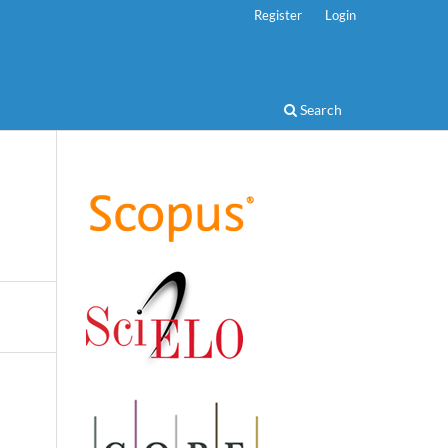
Register
Login
Search