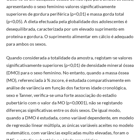
apresentando o sexo feminino valores significativamente
superiores de gordura periférica (p<0,01) e massa gorda total
(p<0,05). A dieta efectuada pela globalidade dos adolescentes é
desequilibrada, caracterizada por um elevado suprimento em
proteína e gordura. O suprimento alimentar em cálcio é adequado
para ambos os sexos.
Quando considerada a totalidade da amostra, registam-se valores
significativamente superiores (p<0,01) de densidade mineral óssea
(DMO) para o sexo feminino. No entanto, quando a massa óssea
(MO), referenciada à % zscore, é estudada comparativamente em
análise de variância em função dos factores idade cronológica,
sexo e Tanner, verifica-se uma forte associação do estadio
pubertário com o valor da MO (p<0,0001), não se registando
diferenças significativas entre os dois sexos. De igual modo,
quando a DMO é estudada, como variável dependente, em modelo
de regressão linear múltipla, as únicas variáveis aceites no modelo
matemático, com variâncias explicadas muito elevadas, foram o