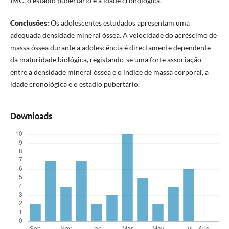
IMC, o estadio pubertário e a idade cronológica.
Conclusões:
Os adolescentes estudados apresentam uma
adequada densidade mineral óssea. A velocidade do acréscimo de
massa óssea durante a adolescência é directamente dependente
da maturidade biológica, registando-se uma forte associação
entre a densidade mineral óssea e o índice de massa corporal, a
idade cronológica e o estadio pubertário.
Downloads