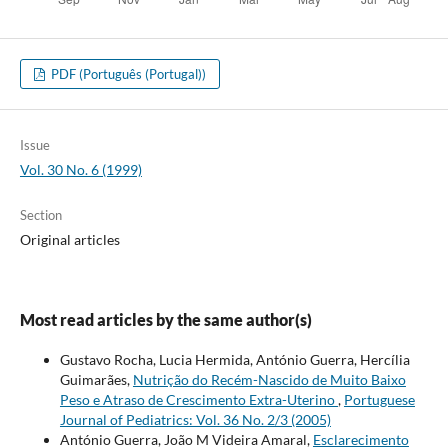
PDF (Português (Portugal))
Issue
Vol. 30 No. 6 (1999)
Section
Original articles
Most read articles by the same author(s)
Gustavo Rocha, Lucia Hermida, António Guerra, Hercília
Guimarães,
Nutrição do Recém-Nascido de Muito Baixo
Peso e Atraso de Crescimento Extra-Uterino
,
Portuguese
Journal of Pediatrics: Vol. 36 No. 2/3 (2005)
António Guerra, João M Videira Amaral,
Esclarecimento